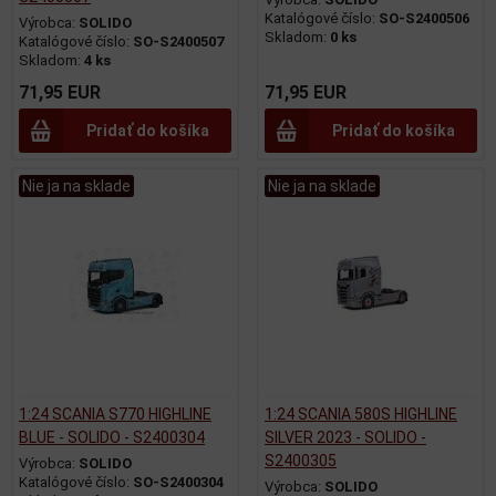
Katalógové číslo:
SO-S2400506
Výrobca:
SOLIDO
Skladom:
0 ks
Katalógové číslo:
SO-S2400507
Skladom:
4 ks
71,95 EUR
71,95 EUR
Pridať do košíka
Pridať do košíka
Nie ja na sklade
Nie ja na sklade
1:24 SCANIA S770 HIGHLINE
1:24 SCANIA 580S HIGHLINE
BLUE - SOLIDO - S2400304
SILVER 2023 - SOLIDO -
S2400305
Výrobca:
SOLIDO
Katalógové číslo:
SO-S2400304
Výrobca:
SOLIDO