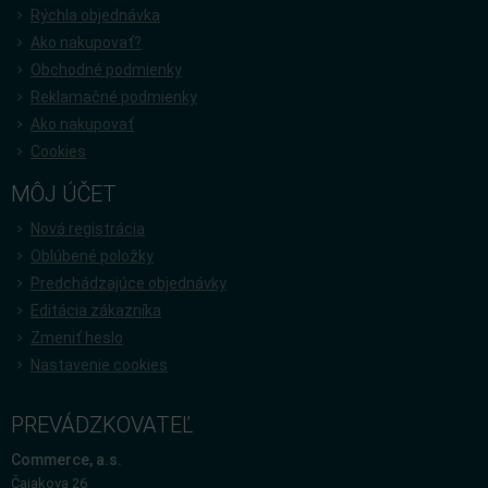
Rýchla objednávka
Ako nakupovať?
Obchodné podmienky
Reklamačné podmienky
Ako nakupovať
Cookies
MÔJ ÚČET
Nová registrácia
Oblúbené položky
Predchádzajúce objednávky
Editácia zákazníka
Zmeniť heslo
Nastavenie cookies
PREVÁDZKOVATEĽ
Commerce, a.s.
Čajakova 26