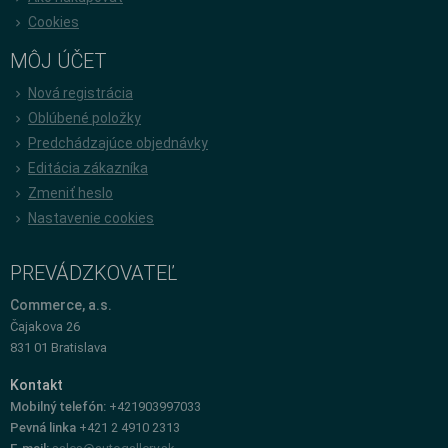
Cookies
MÔJ ÚČET
Nová registrácia
Oblúbené položky
Predchádzajúce objednávky
Editácia zákazníka
Zmeniť heslo
Nastavenie cookies
PREVÁDZKOVATEĽ
Commerce, a.s.
Čajakova 26
831 01 Bratislava
Kontakt
Mobilný telefón:
+421903997033
Pevná linka
+421 2 4910 2313