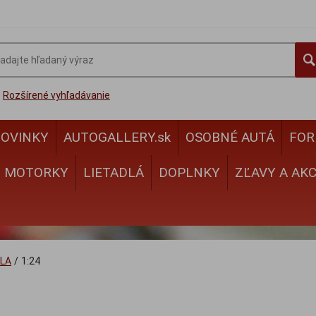
Rozšírené vyhľadávanie
OVINKY
AUTOGALLERY.sk
OSOBNÉ AUTÁ
FOR
MOTORKY
LIETADLÁ
DOPLNKY
ZĽAVY A AKC
LA
/
1:24