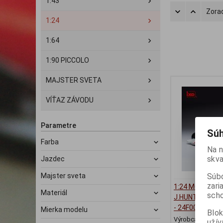
1:43
Zorad
1:24
1:64
1:90 PICCOLO
MAJSTER SVETA
VÍŤAZ ZÁVODU
Parametre
Súh
Farba
Na n
skva
Jazdec
Súbo
Majster sveta
zari
1:24 MCLAREN
Materiál
scho
J.HUNT GP CAN
- 24F001
Mierka modelu
Blok
Výrobca:
IXO
užív