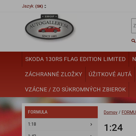
Jazyk:
(SK)
SKODA 130RS FLAG EDITION LIMITED
N
ZÁCHRANNÉ ZLOŽKY
ÚŽITKOVÉ AUTÁ
VZÁCNE / ZO SÚKROMNÝCH ZBIEROK
FORMULA
Domov
/
FORMU
1:18
1:24