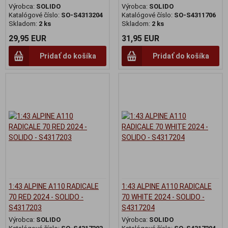
Výrobca:
SOLIDO
Výrobca:
SOLIDO
Katalógové číslo:
SO-S4313204
Katalógové číslo:
SO-S4311706
Skladom:
2 ks
Skladom:
2 ks
29,95 EUR
31,95 EUR
Pridať do košíka
Pridať do košíka
1:43 ALPINE A110 RADICALE
1:43 ALPINE A110 RADICALE
70 RED 2024 - SOLIDO -
70 WHITE 2024 - SOLIDO -
S4317203
S4317204
Výrobca:
SOLIDO
Výrobca:
SOLIDO