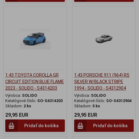
1:43 TOYOTA COROLLA GR
1:43 PORSCHE 911 (964) RS
CIRCUIT EDITION BLUE FLAME
SILVER W/BLACK STRIPE
2023 - SOLIDO - S4314203
1994 - SOLIDO - S4312904
Výrobca:
SOLIDO
Výrobca:
SOLIDO
Katalógové číslo:
SO-S4314203
Katalógové číslo:
SO-S4312904
Skladom:
2 ks
Skladom:
5 ks
29,95 EUR
29,95 EUR
Pridať do košíka
Pridať do košíka