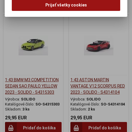
Pridať do košíka
Pridať do košíka
Prijať všetky cookies
1:43 BMW M3 COMPETITION
1:43 ASTON MARTIN
SEDAN SAO PAULO YELLOW
VANTAGE V12 SCORPUS RED
2023 - SOLIDO - S4315303
2023 - SOLIDO - S4314104
Výrobca:
SOLIDO
Výrobca:
SOLIDO
Katalógové číslo:
SO-S4315303
Katalógové číslo:
SO-S4314104
Skladom:
3 ks
Skladom:
2 ks
29,95 EUR
29,95 EUR
Pridať do košíka
Pridať do košíka