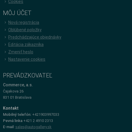
Cookies
MÔJ ÚČET
Nová registrácia
Oblúbené položky
Predchádzajúce objednávky
Editácia zákazníka
Zmeniť heslo
Nastavenie cookies
PREVÁDZKOVATEĽ
Commerce, a.s.
Čajakova 26
831 01 Bratislava
Kontakt
Mobilný telefón:
+421903997033
Pevná linka
+421 2 4910 2313
E-mail:
sales@autogallery.sk