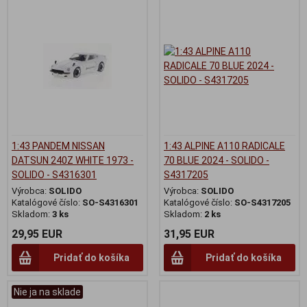
1:43 PANDEM NISSAN
1:43 ALPINE A110 RADICALE
DATSUN 240Z WHITE 1973 -
70 BLUE 2024 - SOLIDO -
SOLIDO - S4316301
S4317205
Výrobca:
SOLIDO
Výrobca:
SOLIDO
Katalógové číslo:
SO-S4316301
Katalógové číslo:
SO-S4317205
Skladom:
3 ks
Skladom:
2 ks
29,95 EUR
31,95 EUR
Pridať do košíka
Pridať do košíka
Nie ja na sklade