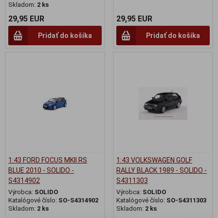
Skladom:
2 ks
29,95 EUR
29,95 EUR
Pridať do košíka
Pridať do košíka
1:43 FORD FOCUS MKII RS
1:43 VOLKSWAGEN GOLF
BLUE 2010 - SOLIDO -
RALLY BLACK 1989 - SOLIDO -
S4314902
S4311303
Výrobca:
SOLIDO
Výrobca:
SOLIDO
Katalógové číslo:
SO-S4314902
Katalógové číslo:
SO-S4311303
Skladom:
2 ks
Skladom:
2 ks