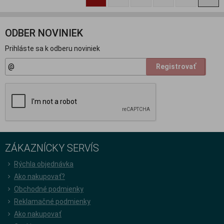
ODBER NOVINIEK
Prihláste sa k odberu noviniek
Registrovať
ZÁKAZNÍCKY SERVÍS
Rýchla objednávka
Ako nakupovať?
Obchodné podmienky
Reklamačné podmienky
Ako nakupovať