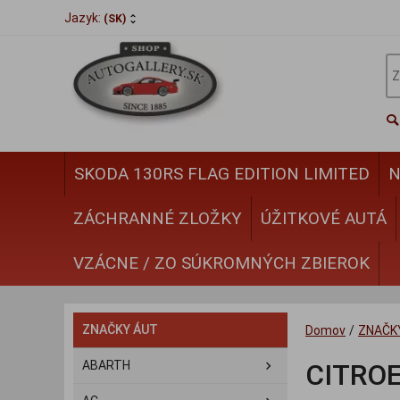
Jazyk:
(SK)
SKODA 130RS FLAG EDITION LIMITED
N
ZÁCHRANNÉ ZLOŽKY
ÚŽITKOVÉ AUTÁ
VZÁCNE / ZO SÚKROMNÝCH ZBIEROK
ZNAČKY ÁUT
Domov
/
ZNAČK
ABARTH
CITRO