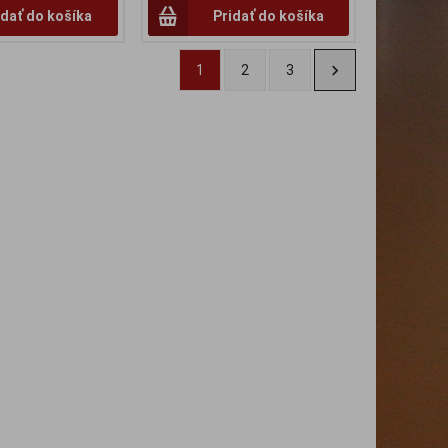
idať do košíka
Pridať do košíka
1
2
3