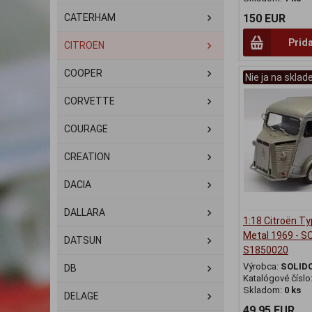
CATERHAM
150 EUR
Prid
CITROEN
COOPER
Nie ja na sklad
CORVETTE
COURAGE
CREATION
DACIA
DALLARA
1:18 Citroën Ty
Metal 1969 - S
DATSUN
S1850020
Výrobca:
SOLID
DB
Katalógové číslo
Skladom:
0 ks
DELAGE
49,95 EUR