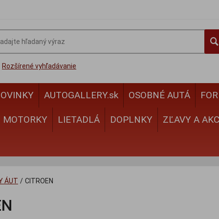
Rozšírené vyhľadávanie
OVINKY
AUTOGALLERY.sk
OSOBNÉ AUTÁ
FOR
MOTORKY
LIETADLÁ
DOPLNKY
ZĽAVY A AKC
Y ÁUT
/
CITROEN
EN