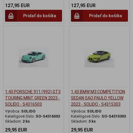
127,95 EUR
127,95 EUR
Pridať do košíka
Pridať do košíka
1:43 PORSCHE 911 (992) GT3
1:43 BMW M3 COMPETITION
TOURING MINT GREEN 2023 -
SEDAN SAO PAULO YELLOW
SOLIDO - S4316503
2023 - SOLIDO - S4315303
Výrobca:
SOLIDO
Výrobca:
SOLIDO
Katalógové číslo:
SO-S4316503
Katalógové číslo:
SO-S4315303
Skladom:
2 ks
Skladom:
3 ks
29,95 EUR
29,95 EUR