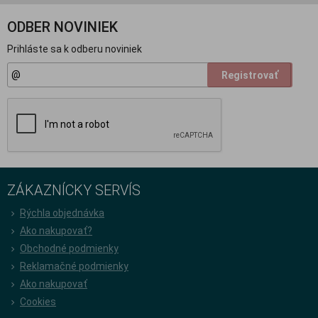
ODBER NOVINIEK
Prihláste sa k odberu noviniek
Registrovať
ZÁKAZNÍCKY SERVÍS
Rýchla objednávka
Ako nakupovať?
Obchodné podmienky
Reklamačné podmienky
Ako nakupovať
Cookies