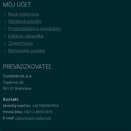
MÔJ ÚČET
Nová registrácia
Oblúbené položky
Predchádzajúce objednávky
Editácia zákazníka
Zmeniť heslo
Nastavenie cookies
PREVÁDZKOVATEĽ
Commerce, a.s.
Čajakova 26
831 01 Bratislava
Kontakt
Mobilný telefón:
+421903997033
Pevná linka
+421 2 4910 2313
E-mail:
sales@autogallery.sk