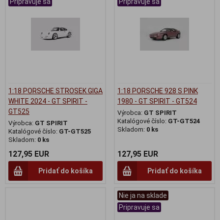
Pripravuje sa
Pripravuje sa
1:18 PORSCHE STROSEK GIGA
1:18 PORSCHE 928 S PINK
WHITE 2024 - GT SPIRIT -
1980 - GT SPIRIT - GT524
GT525
Výrobca:
GT SPIRIT
Katalógové číslo:
GT-GT524
Výrobca:
GT SPIRIT
Skladom:
0 ks
Katalógové číslo:
GT-GT525
Skladom:
0 ks
127,95 EUR
127,95 EUR
Pridať do košíka
Pridať do košíka
Nie ja na sklade
Pripravuje sa