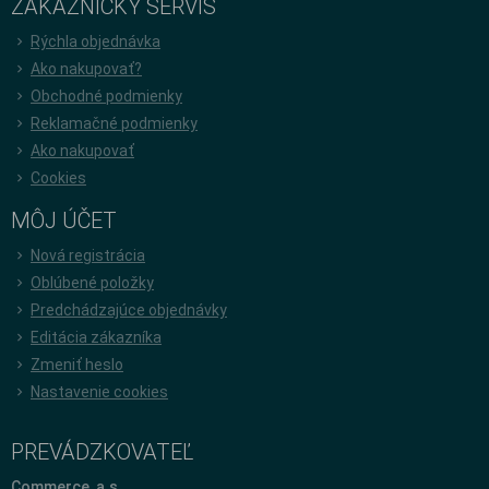
ZÁKAZNÍCKY SERVÍS
Rýchla objednávka
Ako nakupovať?
Obchodné podmienky
Reklamačné podmienky
Ako nakupovať
Cookies
MÔJ ÚČET
Nová registrácia
Oblúbené položky
Predchádzajúce objednávky
Editácia zákazníka
Zmeniť heslo
Nastavenie cookies
PREVÁDZKOVATEĽ
Commerce, a.s.