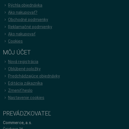
Rýchla objednávka
Ako nakupovať?
Obchodné podmienky
Reklamačné podmienky
Ako nakupovať
Cookies
MÔJ ÚČET
Nová registrácia
Oblúbené položky
Predchádzajúce objednávky
Editácia zákazníka
Zmeniť heslo
Nastavenie cookies
PREVÁDZKOVATEĽ
Commerce, a.s.
Čajakova 26