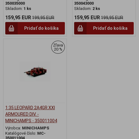
350035000
350043000
Skladom:
1 ks
Skladom:
2 ks
159,95 EUR
159,95 EUR
199,95 EUR
199,95 EUR
Pridať do košíka
Pridať do košíka
Zľava
20 %
1:35 LEOPARD 2A4GR XXI
ARMOURED DIV. -
MINICHAMPS - 350011004
Výrobca:
MINICHAMPS
Katalógové číslo:
MC-
350011004