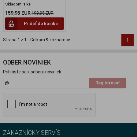
Skladom:
1 ks
159,95 EUR
199,95 EUR
Pridať do košíka
Strana
1
z
1
Celkom
9
záznamov
1
ODBER NOVINIEK
Prihláste sa k odberu noviniek
Registrovať
ZÁKAZNÍCKY SERVÍS