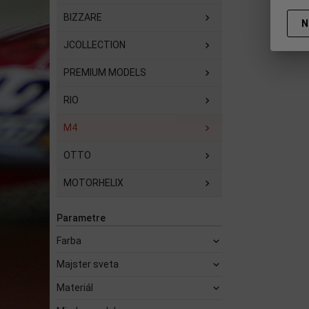
BIZZARE
N
JCOLLECTION
PREMIUM MODELS
RIO
M4
OTTO
MOTORHELIX
Parametre
Farba
Majster sveta
Materiál