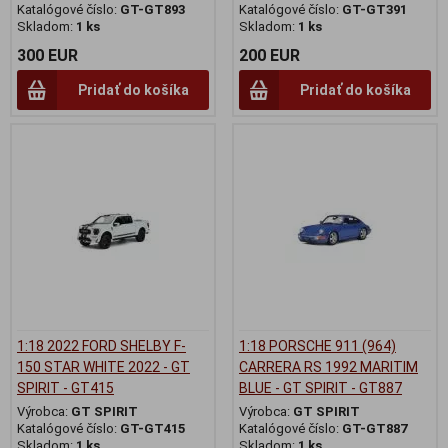
Katalógové číslo:
GT-GT893
Katalógové číslo:
GT-GT391
Skladom:
1 ks
Skladom:
1 ks
300 EUR
200 EUR
Pridať do košíka
Pridať do košíka
1:18 2022 FORD SHELBY F-
1:18 PORSCHE 911 (964)
150 STAR WHITE 2022 - GT
CARRERA RS 1992 MARITIM
SPIRIT - GT415
BLUE - GT SPIRIT - GT887
Výrobca:
GT SPIRIT
Výrobca:
GT SPIRIT
Katalógové číslo:
GT-GT415
Katalógové číslo:
GT-GT887
Skladom:
1 ks
Skladom:
1 ks