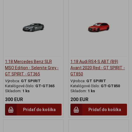
1:18 Mercedes Benz SLR
1:18 Audi RS4-S ABT (B9)
MSO Edition - Selenite Grey -
Avant 2020 Red - GT SPIRIT -
GT SPIRIT - GT365
GT850
Výrobca:
GT SPIRIT
Výrobca:
GT SPIRIT
Katalógové číslo:
GT-GT365
Katalógové číslo:
GT-GT850
Skladom:
1 ks
Skladom:
1 ks
300 EUR
200 EUR
Pridať do košíka
Pridať do košíka