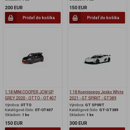
200 EUR
150 EUR
Pridať do košíka
Pridať do košíka
1:18 MINI COOPER JCW GP
1:18 Koenigsegg Jesko White
GREY 2020 - OTTO - OT407
2021 - GT SPIRIT - GT389
Výrobca:
OTTO
Výrobca:
GT SPIRIT
Katalógové číslo:
OT-OT407
Katalógové číslo:
GT-GT389
Skladom:
1 ks
Skladom:
1 ks
150 EUR
300 EUR