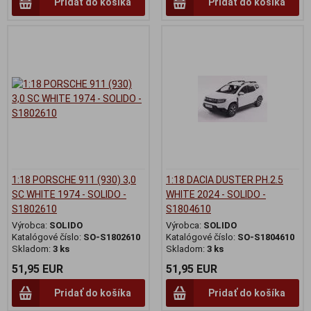
Pridať do košíka
Pridať do košíka
1:18 PORSCHE 911 (930) 3,0
1:18 DACIA DUSTER PH.2.5
SC WHITE 1974 - SOLIDO -
WHITE 2024 - SOLIDO -
S1802610
S1804610
Výrobca:
SOLIDO
Výrobca:
SOLIDO
Katalógové číslo:
SO-S1802610
Katalógové číslo:
SO-S1804610
Skladom:
3 ks
Skladom:
3 ks
51,95 EUR
51,95 EUR
Pridať do košíka
Pridať do košíka