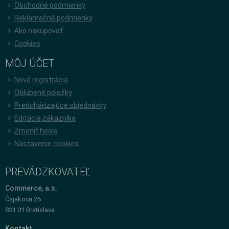
Obchodné podmienky
Reklamačné podmienky
Ako nakupovať
Cookies
MÔJ ÚČET
Nová registrácia
Oblúbené položky
Predchádzajúce objednávky
Editácia zákazníka
Zmeniť heslo
Nastavenie cookies
PREVÁDZKOVATEĽ
Commerce, a.s.
Čajakova 26
831 01 Bratislava
Kontakt