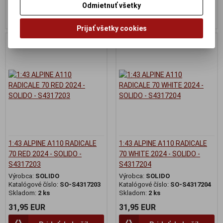
Odmietnuť všetky
Pridať do košíka
Pridať do košíka
Prijať všetky cookies
1:43 ALPINE A110 RADICALE
1:43 ALPINE A110 RADICALE
70 RED 2024 - SOLIDO -
70 WHITE 2024 - SOLIDO -
S4317203
S4317204
Výrobca:
SOLIDO
Výrobca:
SOLIDO
Katalógové číslo:
SO-S4317203
Katalógové číslo:
SO-S4317204
Skladom:
2 ks
Skladom:
2 ks
31,95 EUR
31,95 EUR