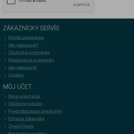
ZÁKAZNÍCKY SERVÍS
Rýchla objednávka
Ako nakupovať?
Obchodné podmienky
Reklamačné podmienky
Ako nakupovať
Cookies
MÔJ ÚČET
Nová registrácia
Oblúbené položky
Predchádzajúce objednávky
Editácia zákazníka
Zmeniť heslo
Nastavenie cookies