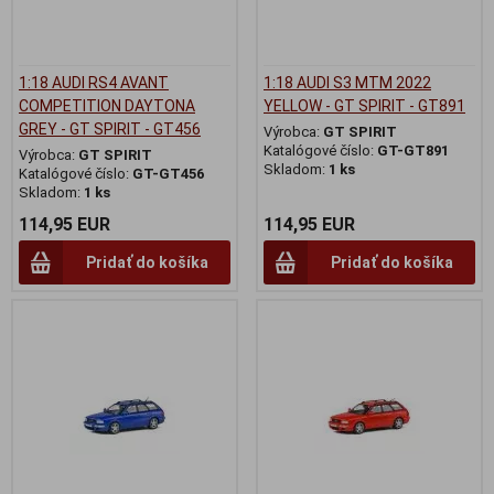
1:18 AUDI RS4 AVANT
1:18 AUDI S3 MTM 2022
COMPETITION DAYTONA
YELLOW - GT SPIRIT - GT891
GREY - GT SPIRIT - GT456
Výrobca:
GT SPIRIT
Katalógové číslo:
GT-GT891
Výrobca:
GT SPIRIT
Skladom:
1 ks
Katalógové číslo:
GT-GT456
Skladom:
1 ks
114,95 EUR
114,95 EUR
Pridať do košíka
Pridať do košíka