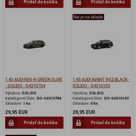
Pridať do košíka
Pridať do košíka
Nie ja na sklade
1:43 AUDI RS6-R GREEN OLIVE
1:43 AUDI AVANT RS2 BLACK -
- SOLIDO - S4310704
SOLIDO - S4310103
Výrobca:
SOLIDO
Výrobca:
SOLIDO
Katalógové číslo:
SO-S4310704
Katalógové číslo:
SO-S4310103
Skladom:
1 ks
Skladom:
0 ks
29,95 EUR
29,95 EUR
Pridať do košíka
Pridať do košíka