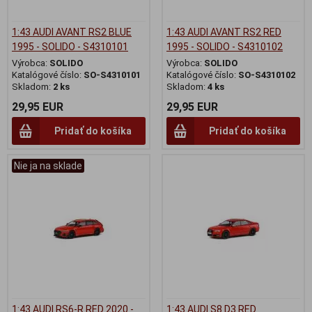
1:43 AUDI AVANT RS2 BLUE
1:43 AUDI AVANT RS2 RED
1995 - SOLIDO - S4310101
1995 - SOLIDO - S4310102
Výrobca:
SOLIDO
Výrobca:
SOLIDO
Katalógové číslo:
SO-S4310101
Katalógové číslo:
SO-S4310102
Skladom:
2 ks
Skladom:
4 ks
29,95 EUR
29,95 EUR
Pridať do košíka
Pridať do košíka
Nie ja na sklade
1:43 AUDI RS6-R RED 2020 -
1:43 AUDI S8 D3 RED