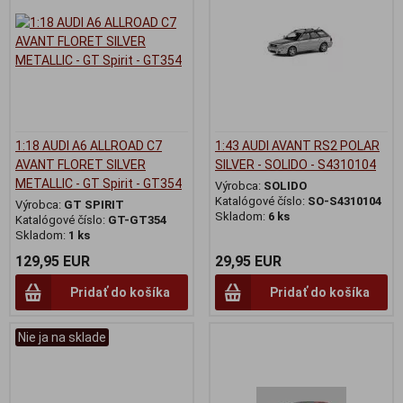
1:18 AUDI A6 ALLROAD C7
1:43 AUDI AVANT RS2 POLAR
AVANT FLORET SILVER
SILVER - SOLIDO - S4310104
METALLIC - GT Spirit - GT354
Výrobca:
SOLIDO
Katalógové číslo:
SO-S4310104
Výrobca:
GT SPIRIT
Skladom:
6 ks
Katalógové číslo:
GT-GT354
Skladom:
1 ks
129,95 EUR
29,95 EUR
Pridať do košíka
Pridať do košíka
Nie ja na sklade