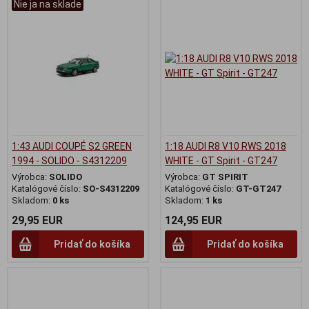
Nie ja na sklade
1:43 AUDI COUPÉ S2 GREEN
1:18 AUDI R8 V10 RWS 2018
1994 - SOLIDO - S4312209
WHITE - GT Spirit - GT247
Výrobca:
SOLIDO
Výrobca:
GT SPIRIT
Katalógové číslo:
SO-S4312209
Katalógové číslo:
GT-GT247
Skladom:
0 ks
Skladom:
1 ks
29,95 EUR
124,95 EUR
Pridať do košíka
Pridať do košíka