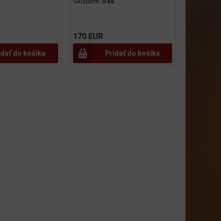
Skladom:
0 ks
170 EUR
idať do košíka
Pridať do košíka