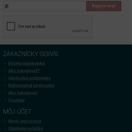
Registrovať
ZÁKAZNÍCKY SERVÍS
Rýchla objednávka
Ako nakupovať?
Obchodné podmienky
Reklamačné podmienky
Ako nakupovať
Cookies
MÔJ ÚČET
Nová registrácia
Oblúbené položky