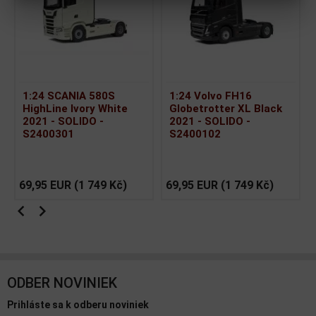
1:24 SCANIA 580S
1:24 Volvo FH16
HighLine Ivory White
Globetrotter XL Black
2021 - SOLIDO -
2021 - SOLIDO -
S2400301
S2400102
69,95 EUR
(1 749 Kč)
69,95 EUR
(1 749 Kč)
ODBER NOVINIEK
Prihláste sa k odberu noviniek