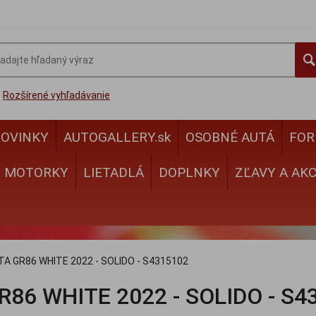
Rozšírené vyhľadávanie
OVINKY
AUTOGALLERY.sk
OSOBNÉ AUTÁ
FOR
MOTORKY
LIETADLÁ
DOPLNKY
ZĽAVY A AKC
A GR86 WHITE 2022 - SOLIDO - S4315102
86 WHITE 2022 - SOLIDO - S4