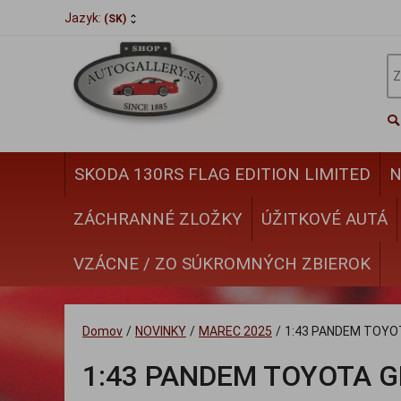
Jazyk:
(SK)
SKODA 130RS FLAG EDITION LIMITED
N
ZÁCHRANNÉ ZLOŽKY
ÚŽITKOVÉ AUTÁ
VZÁCNE / ZO SÚKROMNÝCH ZBIEROK
Domov
/
NOVINKY
/
MAREC 2025
/
1:43 PANDEM TOYOT
1:43 PANDEM TOYOTA GR